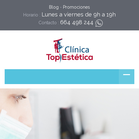
Blog
-
Promociones
Lunes a viernes de 9h a 19h
Horario :
664 498 244
Contacto :