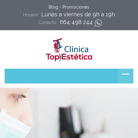
Blog
-
Promociones
Lunes a viernes de 9h a 19h
Horario :
664 498 244
Contacto :