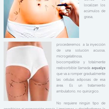
localizan los
acúmulos de
grasa,
procederemos a la inyección
de una solución acuosa,
microgelatinosa,
biocompatible y totalmente
reabsorbible llamada
aqualyx
que va a romper gradualmente
las células adiposas de esa
área. Es un tratamiento
ambulatorio, no quirúrgico.
No requiere ningún tipo de
anestésico ni preparación previa. Limpiamos y desinfectamos la