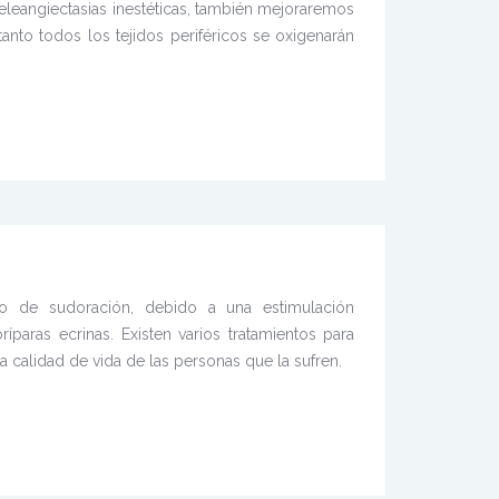
o teleangiectasias inestéticas, también mejoraremos
tanto todos los tejidos periféricos se oxigenarán
so de sudoración, debido a una estimulación
íparas ecrinas. Existen varios tratamientos para
 la calidad de vida de las personas que la sufren.