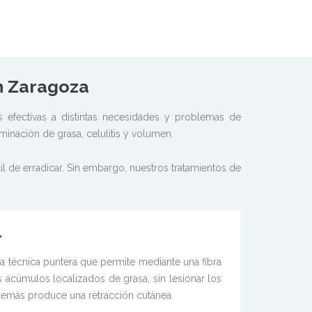
n Zaragoza
 efectivas a distintas necesidades y problemas de
minación de grasa, celulitis y volumen.
il de erradicar. Sin embargo, nuestros tratamientos de
l
 una técnica puntera que permite mediante una fibra
s acúmulos localizados de grasa, sin lesionar los
demás produce una retracción cutánea.