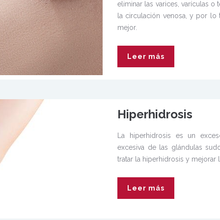
eliminar las varices, varículas 
la circulación venosa, y por lo 
mejor.
Leer más
Hiperhidrosis
La hiperhidrosis es un exce
excesiva de las glándulas sudor
tratar la hiperhidrosis y mejorar
Leer más