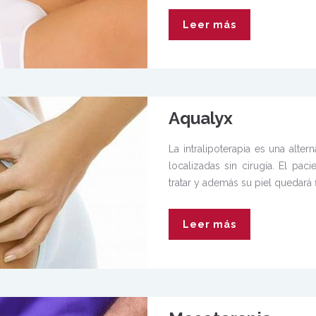
Leer más
Aqualyx
La intralipoterapia es una alter
localizadas sin cirugía. El pa
tratar y además su piel quedará f
Leer más