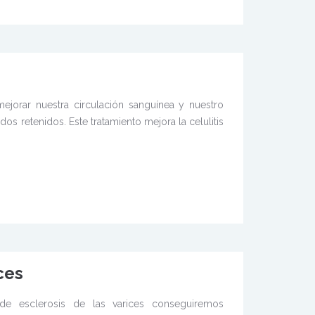
ejorar nuestra circulación sanguínea y nuestro
idos retenidos. Este tratamiento mejora la celulitis
ces
 de esclerosis de las varices conseguiremos