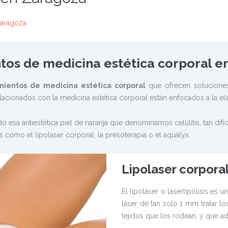
Zaragoza
tos de medicina estética corporal e
ientos de medicina estética corporal
que ofrecen soluciones
lacionados con la medicina estética corporal están enfocados a la eli
 esa antiestética piel de naranja que denominamos celulitis, tan difíc
 como el lipolaser corporal, la presoterapia o el aqualyx.
Lipolaser corpora
El lipoláser o laserlipólisis es
láser de tan solo 1 mm tratar lo
tejidos que los rodean, y que a