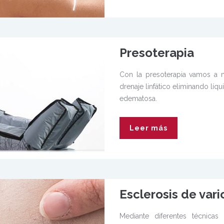
Presoterapia
Con la presoterapia vamos a m
drenaje linfático eliminando líqu
edematosa.
Leer más
Esclerosis de vari
Mediante diferentes técnicas