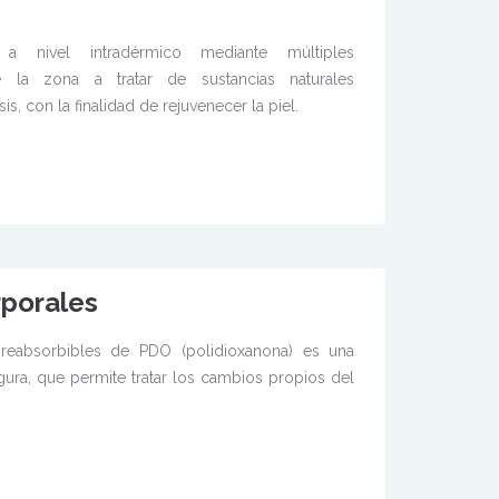
a nivel intradérmico mediante múltiples
e la zona a tratar de sustancias naturales
, con la finalidad de rejuvenecer la piel.
rporales
 reabsorbibles de PDO (polidioxanona) es una
gura, que permite tratar los cambios propios del