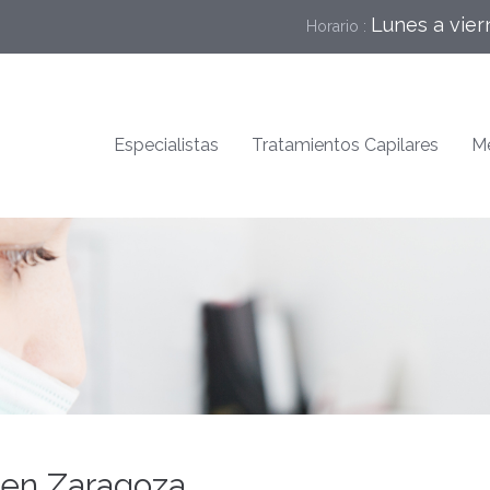
Lunes a vier
Horario :
Especialistas
Tratamientos Capilares
Me
 en Zaragoza