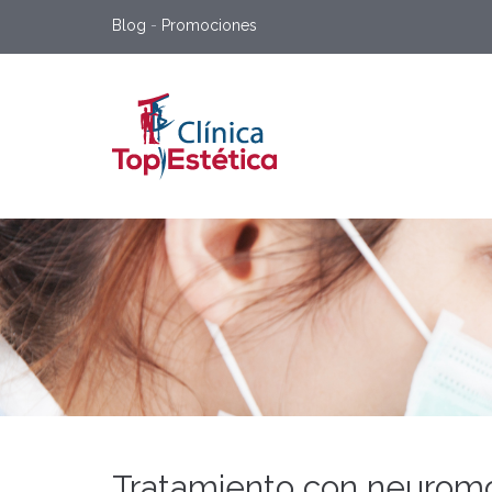
Blog
-
Promociones
Tratamiento con neurom