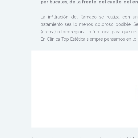
peribucales, de la frente, del cuello, del e
La infiltración del fármaco se realiza con 
tratamiento sea lo menos doloroso posible. Se
(crema) o locoregional o frío local para que res
En Clínica Top Estética siempre pensamos en lo 