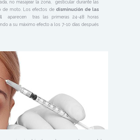
tada, no masajear la zona, gesticular durante las
o de moto. Los efectos de
disminución de las
al
aparecen tras las primeras 24-48 horas
gando a su máximo efecto a los 7-10 días después