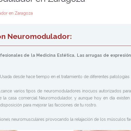
ador en Zaragoza
con Neuromodulador:
fesionales de la Medicina Estética. Las arrugas de expresió
 Usada desde hace tiempo en el tratamiento de diferentes patologías
 alcance varios tipos de neuromoduladores inocuos autorizados par
 la casa comercial Neuromodulador, y aunque hoy en día existen 
sposición para mejorar las facciones de tu rostro.
ones neuromusculares provocando la relajación de los músculos faci