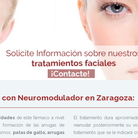
to con Neuromodulador en Zaragoza:
tidades
de este fármaco a nivel
El tratamiento dura aproxima
a formación de las arrugas de
reanudar posteriormente su vi
mismos:
patas de gallo, arrugas
tratamiento que se le indicará 