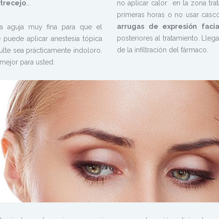
ntrecejo
….
no aplicar calor en la zona tra
primeras horas o no usar casc
arrugas de expresión faci
una aguja muy fina para que el
posteriores al tratamiento. Lle
 puede aplicar anestesia tópica
de la infiltración del fármaco.
ulte sea prácticamente indoloro.
mejor para usted.