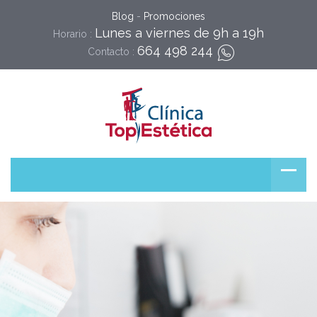
Blog
-
Promociones
Lunes a viernes de 9h a 19h
Horario :
664 498 244
Contacto :